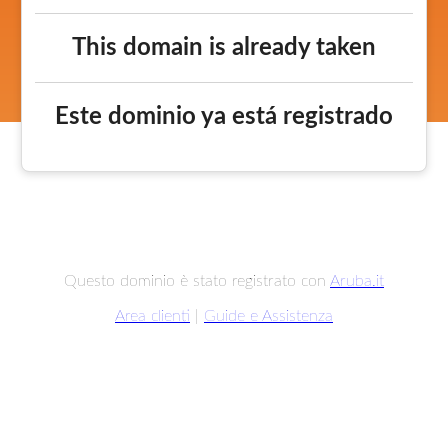
This domain is already taken
Este dominio ya está registrado
Questo dominio è stato registrato con
Aruba.it
Area clienti
|
Guide e Assistenza